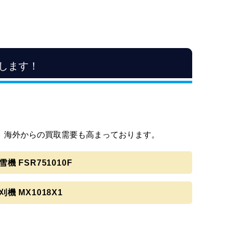
します！
、海外からの買取需要も高まっております。
 FSR751010F
 MX1018X1