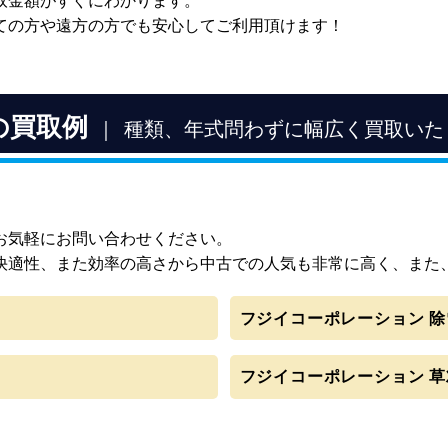
取金額がすぐにわかります。
ての方や遠方の方でも安心してご利用頂けます！
の買取例
種類、年式問わずに幅広く買取いた
お気軽にお問い合わせください。
快適性、また効率の高さから中古での人気も非常に高く、また
フジイコーポレーション 除雪機
フジイコーポレーション 草刈機