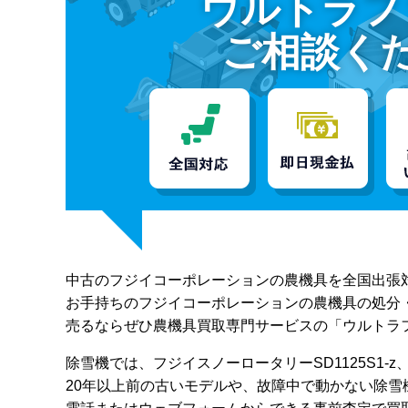
ウルトラフ
ご相談く
中古のフジイコーポレーションの農機具を全国出張
お手持ちのフジイコーポレーションの農機具の処分
売るならぜひ農機具買取専門サービスの「ウルトラ
除雪機では、フジイスノーロータリーSD1125S1-
20年以上前の古いモデルや、故障中で動かない除