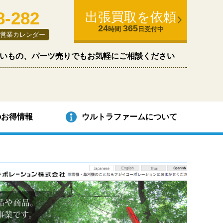
8-282
出張買取を依頼
24
365
時間
日受付中
営業カレンダー
いもの、パーツ売りでもお気軽にご相談ください
のお得情報
ウルトラファームについて