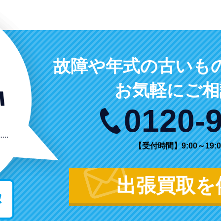
故障や年式の古いも
お気軽にご相
0120-
【受付時間】9:00～19:0
出張買取を