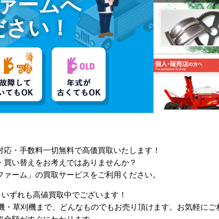
ァームへ
ださい！
対応・手数料一切無料で高価買取いたします！
・買い替えをお考えではありませんか？
ファーム」の買取サービスをご利用ください。
z、いずれも高値買取中でございます！
雪機・草刈機まで、どんなものでもお売り頂けます。お気軽にご