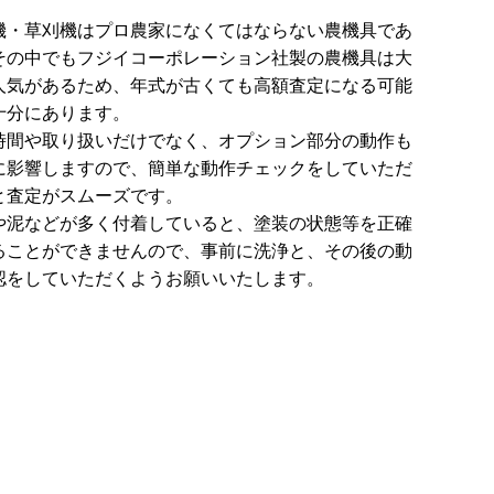
機・草刈機はプロ農家になくてはならない農機具であ
その中でもフジイコーポレーション社製の農機具は大
人気があるため、年式が古くても高額査定になる可能
十分にあります。
時間や取り扱いだけでなく、オプション部分の動作も
に影響しますので、簡単な動作チェックをしていただ
と査定がスムーズです。
や泥などが多く付着していると、塗装の状態等を正確
ることができませんので、事前に洗浄と、その後の動
認をしていただくようお願いいたします。