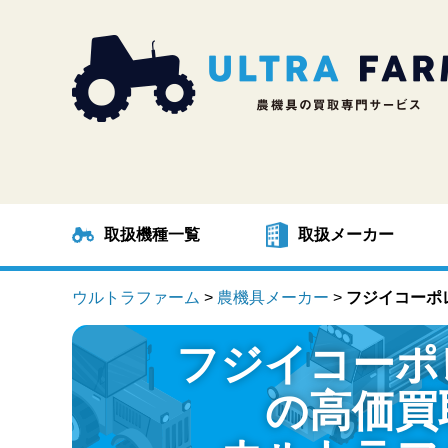
取扱機種一覧
取扱メーカー
ウルトラファーム
>
農機具メーカー
>
フジイコーポ
フジイコーポ
の高価買