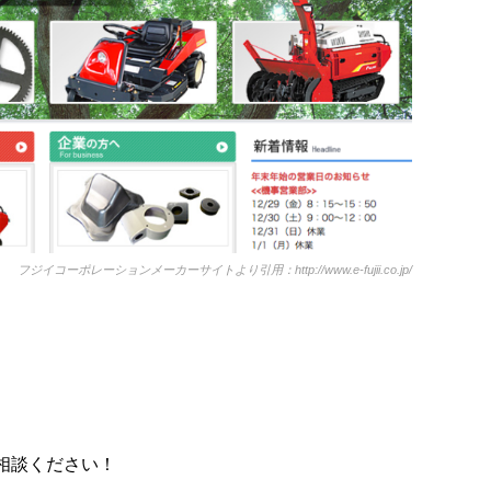
フジイコーポレーションメーカーサイトより引用：http://www.e-fujii.co.jp/
相談ください！