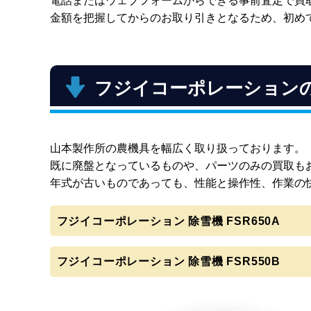
電話またはウェブフォームからできる事前査定で買
金額を把握してからのお取り引きとなるため、初め
フジイコーポレーション
山本製作所の農機具を幅広く取り扱っております。
既に廃盤となっているものや、パーツのみの買取も
年式が古いものであっても、性能と操作性、作業の
フジイコーポレーション 除雪機 FSR650A
フジイコーポレーション 除雪機 FSR550B