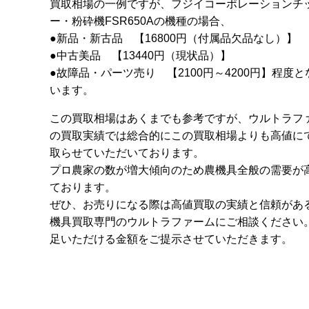
買取相場の一例ですが、フジイコーポレーションチ
ー・粉砕機FSR650Aの機種の場合、
●新品・新古品 【16800円（付属品欠品なし）】
●中古美品 【13440円（現状品）】
●故障品・パーツ売り 【2100円～4200円】程度
います。
この買取相場はあくまでも参考ですが、ウルトラフ
の買取実績では総合的にこの買取相場よりも高値に
取らせていただいております。
プロ農家の数が増大傾向のため農機具全般の需要が
ております。
ぜひ、お売りになる際は高値買取の実績と信頼があ
機具買取専門のウルトラファームにご相談ください
足いただける金額をご提示させていただきます。