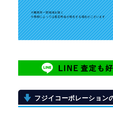
離島等一部地域を除く
商材によっては査定料金が発生する場合がございます
フジイコーポレーション