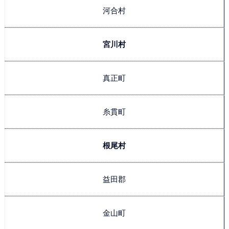
河合村
宮川村
真正町
糸貫町
根尾村
益田郡
金山町