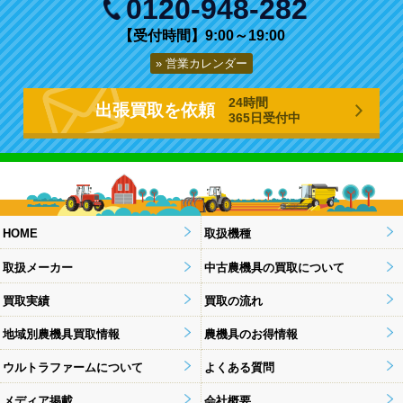
0120-948-282
【受付時間】9:00～19:00
営業カレンダー
24時間
出張買取を依頼
365日受付中
HOME
取扱機種
取扱メーカー
中古農機具の買取について
買取実績
買取の流れ
地域別農機具買取情報
農機具のお得情報
ウルトラファームについて
よくある質問
メディア掲載
会社概要