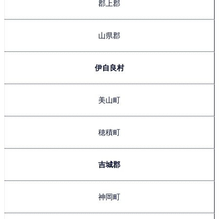
郡上郡
山県郡
伊自良村
美山町
穂積町
吉城郡
神岡町