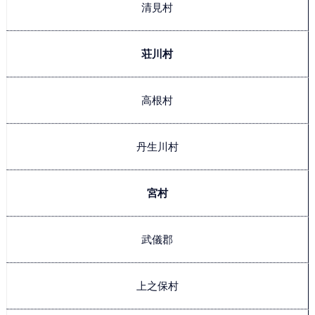
清見村
荘川村
高根村
丹生川村
宮村
武儀郡
上之保村