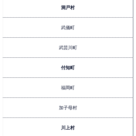
洞戸村
武儀町
武芸川町
付知町
福岡町
加子母村
川上村