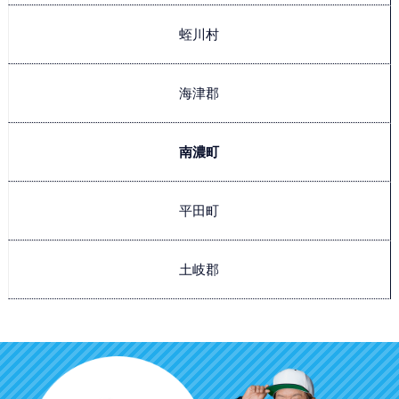
蛭川村
海津郡
南濃町
平田町
土岐郡