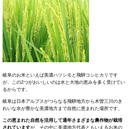
岐阜のお米といえば美濃ハツシモと飛騨コシヒカリです
が、この2つがおいしいのは水と大地の恵みを多く受けてい
るからです。
岐阜は日本アルプスがつらなる飛騨地方から木曽三川のき
れいな水が豊かな美濃地方まで自然に恵まれた場所です。
この恵まれた自然を活用して通年さまざまな農作物が栽培
されています
が、その中に美濃地方代表ともいえるお米の