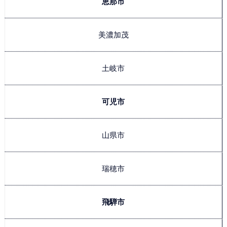
恵那市
美濃加茂
土岐市
可児市
山県市
瑞穂市
飛騨市