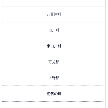
八百津町
白川町
東白川村
可児郡
大野郡
初代の町