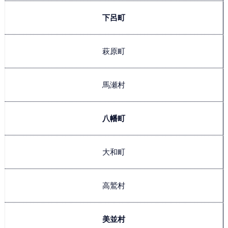
下呂町
萩原町
馬瀬村
八幡町
大和町
高鷲村
美並村