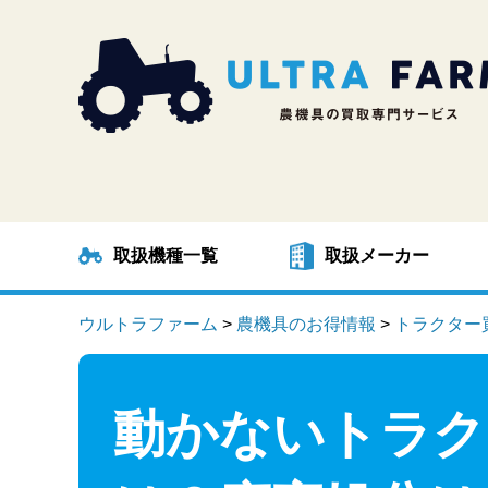
取扱機種一覧
取扱メーカー
ウルトラファーム
>
農機具のお得情報
>
トラクター
動かないトラク