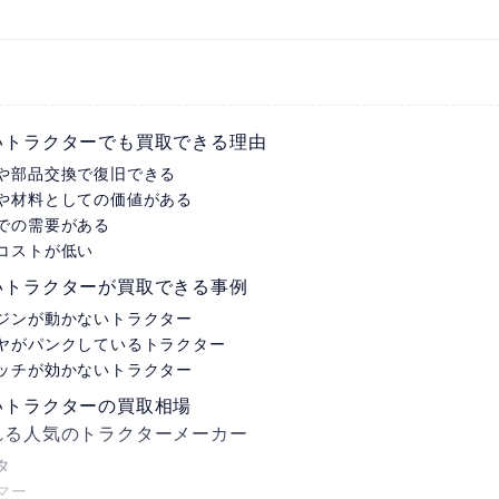
いトラクターでも買取できる理由
や部品交換で復旧できる
や材料としての価値がある
での需要がある
コストが低い
いトラクターが買取できる事例
ジンが動かないトラクター
ヤがパンクしているトラクター
ッチが効かないトラクター
いトラクターの買取相場
れる人気のトラクターメーカー
タ
マー