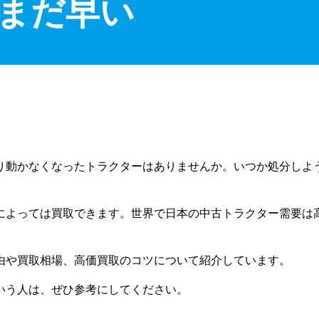
まだ早い
り動かなくなったトラクターはありませんか。いつか処分しよ
によっては買取できます。世界で日本の中古トラクター需要は
由や買取相場、高価買取のコツについて紹介しています。
いう人は、ぜひ参考にしてください。