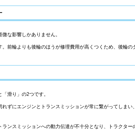
ー
軽微な影響しかありません。
す。前輪よりも後輪のほうが修理費用が高くつくため、後輪の
と「滑り」の2つです。
切れずにエンジンとトランスミッションが常に繋がってしまい
トランスミッションへの動力伝達が不十分となり、トラクター