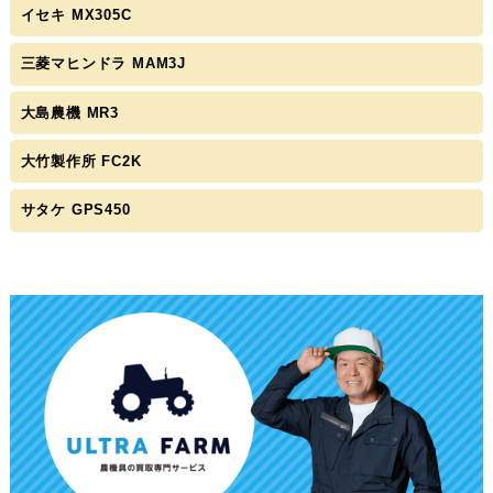
イセキ MX305C
三菱マヒンドラ MAM3J
大島農機 MR3
大竹製作所 FC2K
サタケ GPS450