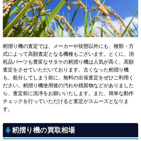
籾摺り機の査定では、メーカーや状態以外にも、種類・方
式によって高額査定となる機種もございます。とくに、消
耗品パーツも豊富なサタケの籾摺り機は人気が高く、高額
査定をさせていただいております。古くなった籾摺り機
も、処分してしまう前に、無料の出張査定をぜひご利用く
ださい。籾摺り機使用後の汚れや残留物などがありました
ら、査定前に洗浄をお願いいたします。また、簡単な動作
チェックを行っていただけると査定がスムーズとなりま
す。
籾摺り機の買取相場