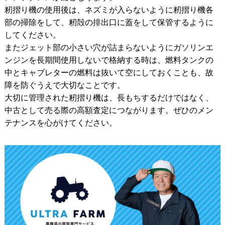
籾摺り機の使用後は、ネズミが入らないように籾摺り機各
部の掃除をして、籾殻の排出口に蓋をして保管するように
してください。
またジェット部の小さい穴が詰まらないようにガソリンエ
ンジンを長期間使用しないで格納する時は、燃料タンクの
中とキャブレターの燃料は抜いて空にしておくことも、故
障を防ぐうえで大切なことです。
大切に管理された籾摺り機は、長もちするだけではなく、
中古として売る際の高額査定につながります。ぜひのメン
テナンスを心がけてください。