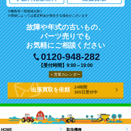
離島等一部地域を除く
商材によっては査定料金が発生する場合がございます
故障や年式の古いもの、
パーツ売りでも
お気軽にご相談ください
0120-948-282
【受付時間】9:00～19:00
営業カレンダー
24時間
出張買取を依頼
365日受付中
HOME
取扱機種