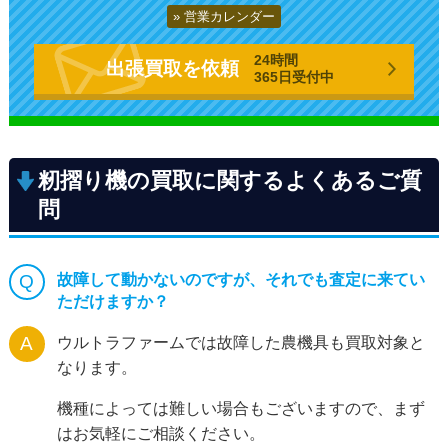
営業カレンダー
24時間
出張買取を依頼
365日受付中
籾摺り機の買取に関するよくあるご質
問
故障して動かないのですが、それでも査定に来てい
ただけますか？
ウルトラファームでは故障した農機具も買取対象と
なります。
機種によっては難しい場合もございますので、まず
はお気軽にご相談ください。