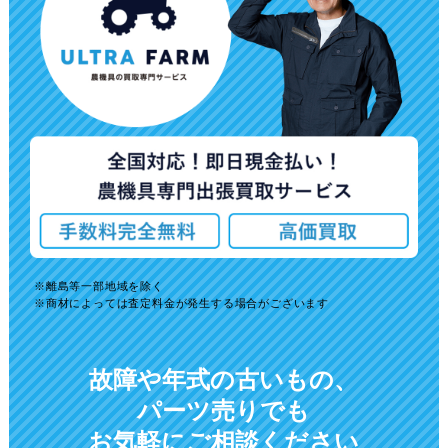
離島等一部地域を除く
商材によっては査定料金が発生する場合がございます
故障や年式の古いもの、
パーツ売りでも
お気軽にご相談ください