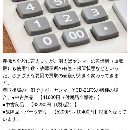
農機具全般に言えますが、例えばヤンマーの乾燥機（堀取
機）も使用年数・故障個所の有無・保管状態などといっ
た、さまざまな要因で買取の値段が大きく変わってきま
す。
買取相場の一例ですが、ヤンマーYCD-21FXの機種の場
合、●中古美品 【41600円（付属品全部付）】
●中古良品 【33280円（現状品）】
●故障品・パーツ売り 【5200円～10400円】程度となって
います。