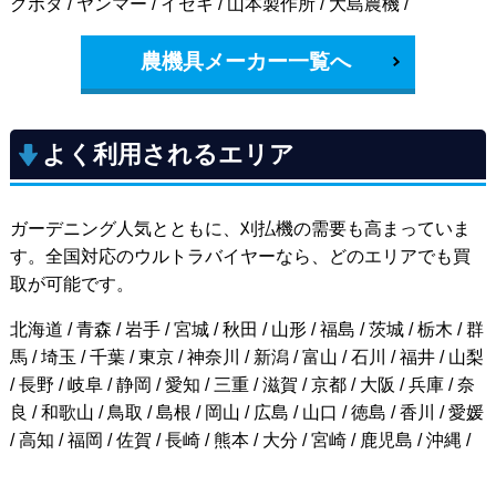
クボタ / ヤンマー / イセキ / 山本製作所 / 大島農機 /
農機具メーカー一覧へ
よく利用されるエリア
ガーデニング人気とともに、刈払機の需要も高まっていま
す。全国対応のウルトラバイヤーなら、どのエリアでも買
取が可能です。
北海道 / 青森 / 岩手 / 宮城 / 秋田 / 山形 / 福島 / 茨城 / 栃木 / 群
馬 / 埼玉 / 千葉 / 東京 / 神奈川 / 新潟 / 富山 / 石川 / 福井 / 山梨
/ 長野 / 岐阜 / 静岡 / 愛知 / 三重 / 滋賀 / 京都 / 大阪 / 兵庫 / 奈
良 / 和歌山 / 鳥取 / 島根 / 岡山 / 広島 / 山口 / 徳島 / 香川 / 愛媛
/ 高知 / 福岡 / 佐賀 / 長崎 / 熊本 / 大分 / 宮崎 / 鹿児島 / 沖縄 /