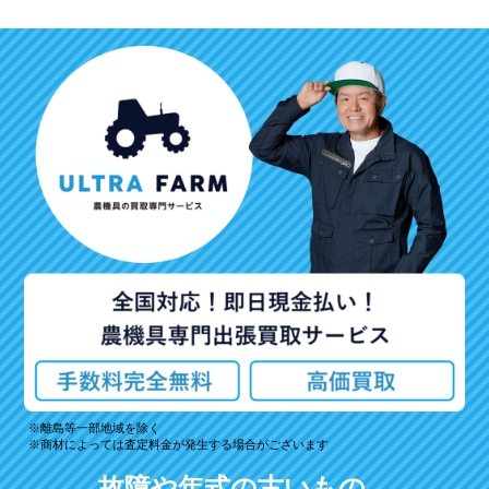
離島等一部地域を除く
商材によっては査定料金が発生する場合がございます
故障や年式の古いもの、