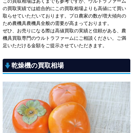
この買取相場はあくまでも参考ですが、ウルトラファーム
の買取実績では総合的にこの買取相場よりも高値にて買い
取らせていただいております。プロ農家の数が増大傾向の
ため農機具農機具全般の需要が高まっております。
ぜひ、お売りになる際は高値買取の実績と信頼がある、農
機具買取専門のウルトラファームにご相談ください。ご満
足いただける金額をご提示させていただきます。
乾燥機の買取相場