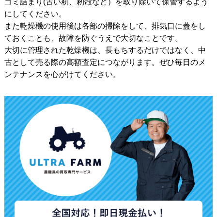
ゴミ詰まり(古い籾、籾殻など）を取り除いて保管するよう
にしてください。
また乾燥機の使用後は各部の掃除をして、排気口に蓋をし
ておくことも、故障を防ぐうえで大切なことです。
大切に管理された乾燥機は、長もちするだけではなく、中
古として売る際の高額査定につながります。ぜひ毎日のメ
ンテナンスを心がけてください。