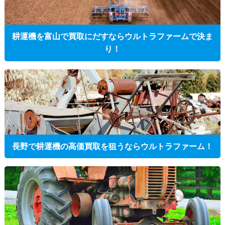
耕運機を富山で買取にだすならウルトラファームで決ま
り！
長野で耕運機の高価買取を狙うならウルトラファーム！