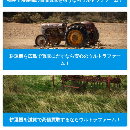
福井で耕運機の高価買取を狙うならウルトラファーム！
耕運機を広島で買取にだすなら安心のウルトラファー
ム！
耕運機を滋賀で高価買取するならウルトラファーム！