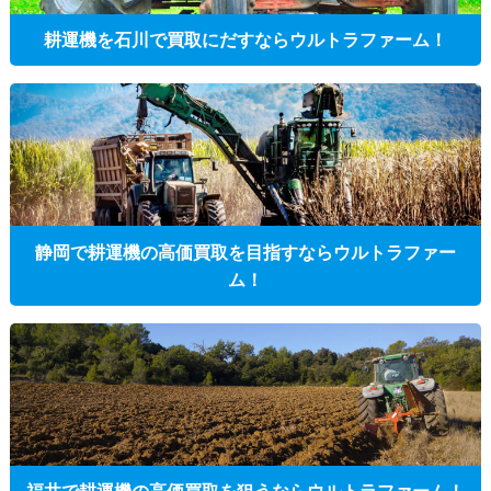
耕運機を石川で買取にだすならウルトラファーム！
静岡で耕運機の高価買取を目指すならウルトラファー
ム！