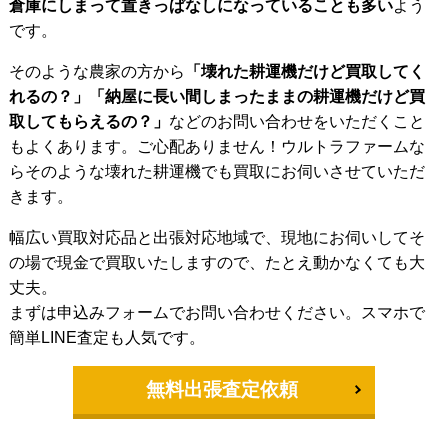
倉庫にしまって置きっぱなしになっていることも多い
よう
です。
そのような農家の方から
「壊れた耕運機だけど買取してく
れるの？」「納屋に長い間しまったままの耕運機だけど買
取してもらえるの？」
などのお問い合わせをいただくこと
もよくあります。ご心配ありません！ウルトラファームな
らそのような壊れた耕運機でも買取にお伺いさせていただ
きます。
幅広い買取対応品と出張対応地域で、現地にお伺いしてそ
の場で現金で買取いたしますので、たとえ動かなくても大
丈夫。
まずは申込みフォームでお問い合わせください。スマホで
簡単LINE査定も人気です。
無料出張査定依頼