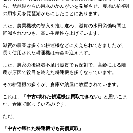
ら、琵琶湖からの用水のかんがいを発展させ、農地の約4割
の用水元を琵琶湖からにしたことにあります。
また、農業機械の導入を推し進め、滋賀の水田労働時間は
軽減されつつも、高い生産性を上げています。
滋賀の農業は多くの耕運機などに支えられてきましたが、
長く使用された耕運機は寿命を迎えます。
また、農家の後継者不足は滋賀でも深刻で、高齢による離
農が原因で役目を終えた耕運機も多くなっています。
その耕運機の多くが、倉庫や納屋に放置されています。
これは、
「中古/壊れた耕運機は買取できない」
と思いこま
れ、倉庫で眠っているのです。
ただ、
「中古や壊れた耕運機でも高価買取」