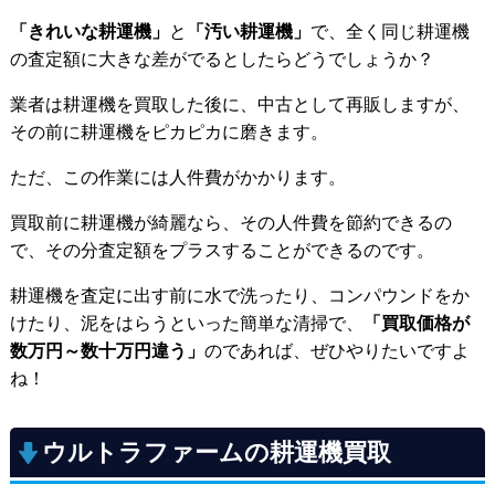
「きれいな耕運機」
と
「汚い耕運機」
で、全く同じ耕運機
の査定額に大きな差がでるとしたらどうでしょうか？
業者は耕運機を買取した後に、中古として再販しますが、
その前に耕運機をピカピカに磨きます。
ただ、この作業には人件費がかかります。
買取前に耕運機が綺麗なら、その人件費を節約できるの
で、その分査定額をプラスすることができるのです。
耕運機を査定に出す前に水で洗ったり、コンパウンドをか
けたり、泥をはらうといった簡単な清掃で、
「買取価格が
数万円～数十万円違う」
のであれば、ぜひやりたいですよ
ね！
ウルトラファームの耕運機買取