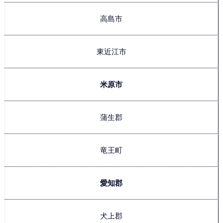
高島市
東近江市
米原市
蒲生郡
竜王町
愛知郡
犬上郡