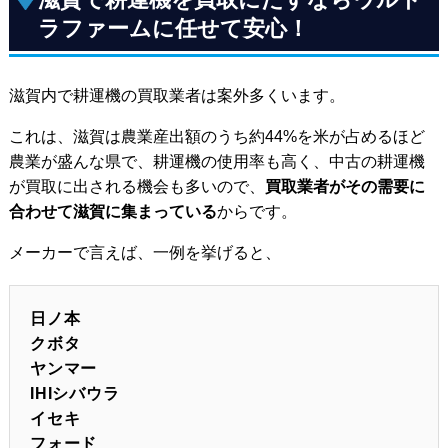
ラファームに任せて安心！
滋賀内で耕運機の買取業者は案外多くいます。
これは、滋賀は農業産出額のうち約44%を米が占めるほど
農業が盛んな県で、耕運機の使用率も高く、中古の耕運機
が買取に出される機会も多いので、
買取業者がその需要に
合わせて滋賀に集まっている
からです。
メーカーで言えば、一例を挙げると、
日ノ本
クボタ
ヤンマー
IHIシバウラ
イセキ
フォード