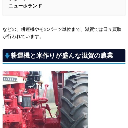
ニューホランド
などの、耕運機やそのパーツ単位まで、滋賀では日々買取
が行われています。
耕運機と米作りが盛んな滋賀の農業