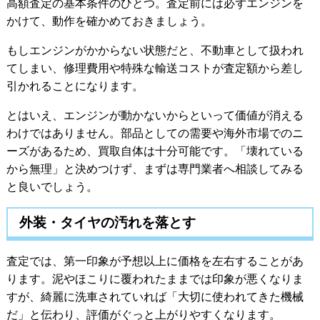
高額査定の基本条件のひとつ。査定前には必ずエンジンを
かけて、動作を確かめておきましょう。
もしエンジンがかからない状態だと、不動車として扱われ
てしまい、修理費用や特殊な輸送コストが査定額から差し
引かれることになります。
とはいえ、エンジンが動かないからといって価値が消える
わけではありません。部品としての需要や海外市場でのニ
ーズがあるため、買取自体は十分可能です。「壊れている
から無理」と決めつけず、まずは専門業者へ相談してみる
と良いでしょう。
外装・タイヤの汚れを落とす
査定では、第一印象が予想以上に価格を左右することがあ
ります。泥やほこりに覆われたままでは印象が悪くなりま
すが、綺麗に洗車されていれば「大切に使われてきた機械
だ」と伝わり、評価がぐっと上がりやすくなります。