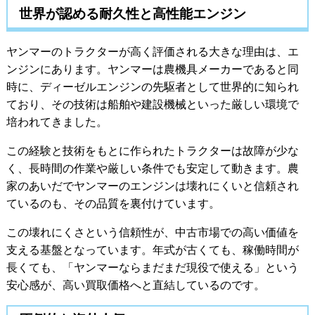
世界が認める耐久性と高性能エンジン
ヤンマーのトラクターが高く評価される大きな理由は、エ
ンジンにあります。ヤンマーは農機具メーカーであると同
時に、ディーゼルエンジンの先駆者として世界的に知られ
ており、その技術は船舶や建設機械といった厳しい環境で
培われてきました。
この経験と技術をもとに作られたトラクターは故障が少な
く、長時間の作業や厳しい条件でも安定して動きます。農
家のあいだでヤンマーのエンジンは壊れにくいと信頼され
ているのも、その品質を裏付けています。
この壊れにくさという信頼性が、中古市場での高い価値を
支える基盤となっています。年式が古くても、稼働時間が
長くても、「ヤンマーならまだまだ現役で使える」という
安心感が、高い買取価格へと直結しているのです。