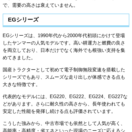
で、需要の高さは衰えていません。
EGシリーズ
EGシリーズは、1990年代から2000年代初頭にかけて登場
したヤンマーの人気モデルです。高い耕運力と燃費の良さ
を両立しており、日本だけでなく海外でも根強い支持を集
めてきました。
国産トラクターとして初めて電子制御無段変速を搭載した
シリーズでもあり、スムーズな走り出しが体感できる点も
大きな特徴です。
代表的なモデルには、EG220、EG222、EG224、EG227な
どがあります。さらに耐久性の高さから、長年使われても
安定した性能を発揮し続ける点も評価されています。
こうした強みから、中古市場でも依然として人気が高く、
高能率・高精度・省エネといった現場のニーズに応えるシ