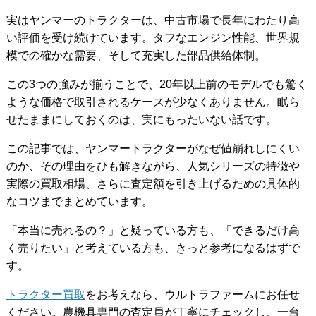
実はヤンマーのトラクターは、中古市場で長年にわたり高
い評価を受け続けています。タフなエンジン性能、世界規
模での確かな需要、そして充実した部品供給体制。
この3つの強みが揃うことで、20年以上前のモデルでも驚く
ような価格で取引されるケースが少なくありません。眠ら
せたままにしておくのは、実にもったいない話です。
この記事では、ヤンマートラクターがなぜ値崩れしにくい
のか、その理由をひも解きながら、人気シリーズの特徴や
実際の買取相場、さらに査定額を引き上げるための具体的
なコツまでまとめています。
「本当に売れるの？」と疑っている方も、「できるだけ高
く売りたい」と考えている方も、きっと参考になるはずで
す。
トラクター買取
をお考えなら、ウルトラファームにお任せ
ください。農機具専門の査定員が丁寧にチェックし、一台