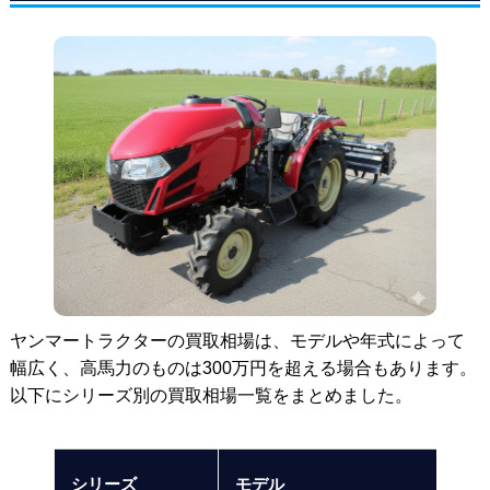
ヤンマートラクターの買取相場は、モデルや年式によって
幅広く、高馬力のものは300万円を超える場合もあります。
以下にシリーズ別の買取相場一覧をまとめました。
シリーズ
モデル
買取