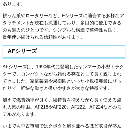
あります。
耕うん爪やロータリーなど、Fシリーズに適合する多様なア
タッチメントが現在も流通しており、多目的に使用できる
のも魅力のひとつです。シンプルな構造で整備性も良く、
長年使い続けられる信頼性があります。
AFシリーズ
AFシリーズは、1990年代に登場したヤンマーの小型トラク
ターで、コンパクトながら頼れる存在として長く親しまれ
てきました。家庭菜園や果樹園といった小規模農業にぴっ
たりで、軽快な動きと扱いやすさが大きな特徴です。
加えて燃費効率が良く、維持費を抑えながら長く使える点
も人気の理由。AF218やAF220、AF222、AF224などのモ
デルがあります。
いまでも中古市場ではクボタと肩を並べるほど取引が盛ん