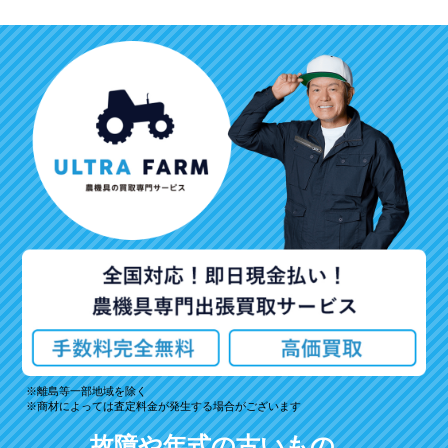
離島等一部地域を除く
商材によっては査定料金が発生する場合がございます
故障や年式の古いもの、