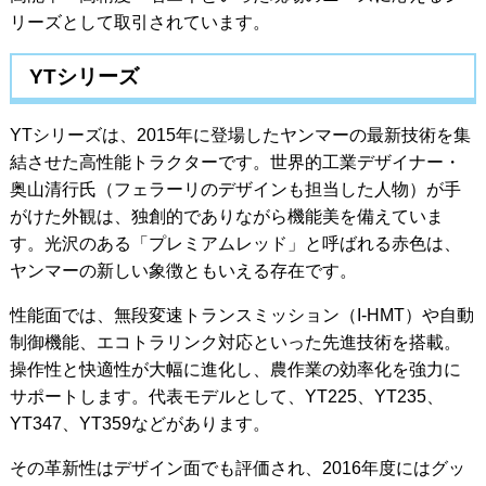
リーズとして取引されています。
YTシリーズ
YTシリーズは、2015年に登場したヤンマーの最新技術を集
結させた高性能トラクターです。世界的工業デザイナー・
奥山清行氏（フェラーリのデザインも担当した人物）が手
がけた外観は、独創的でありながら機能美を備えていま
す。光沢のある「プレミアムレッド」と呼ばれる赤色は、
ヤンマーの新しい象徴ともいえる存在です。
性能面では、無段変速トランスミッション（I-HMT）や自動
制御機能、エコトラリンク対応といった先進技術を搭載。
操作性と快適性が大幅に進化し、農作業の効率化を強力に
サポートします。代表モデルとして、YT225、YT235、
YT347、YT359などがあります。
その革新性はデザイン面でも評価され、2016年度にはグッ