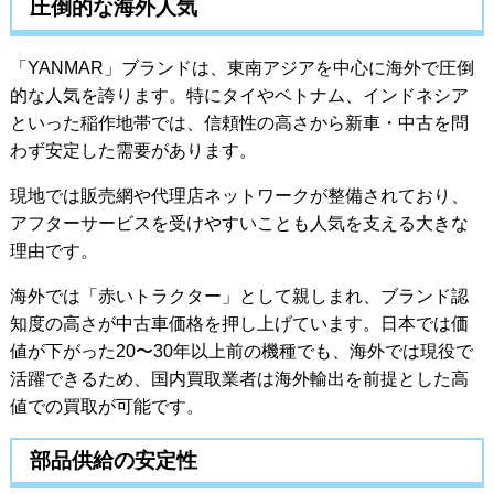
圧倒的な海外人気
「YANMAR」ブランドは、東南アジアを中心に海外で圧倒
的な人気を誇ります。特にタイやベトナム、インドネシア
といった稲作地帯では、信頼性の高さから新車・中古を問
わず安定した需要があります。
現地では販売網や代理店ネットワークが整備されており、
アフターサービスを受けやすいことも人気を支える大きな
理由です。
海外では「赤いトラクター」として親しまれ、ブランド認
知度の高さが中古車価格を押し上げています。日本では価
値が下がった20〜30年以上前の機種でも、海外では現役で
活躍できるため、国内買取業者は海外輸出を前提とした高
値での買取が可能です。
部品供給の安定性