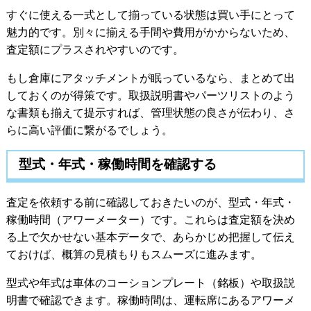
すぐに使える一式として揃っている状態は買い手にとって
魅力的です。別々に揃える手間や費用がかからないため、
査定額にプラスされやすいのです。
もし倉庫にアタッチメントが眠っているなら、まとめて出
しておくのが得策です。取扱説明書やパーツリストのよう
な書類も揃えて提示すれば、管理状態の良さが伝わり、さ
らに高い評価に繋がるでしょう。
型式・年式・稼働時間を確認する
査定を依頼する前に確認しておきたいのが、型式・年式・
稼働時間（アワーメーター）です。これらは査定額を決め
る上で欠かせない基本データで、あらかじめ把握して伝え
ておけば、概算の見積もりもスムーズに進みます。
型式や年式は車体のコーションプレート（銘板）や取扱説
明書で確認できます。稼働時間は、運転席にあるアワーメ