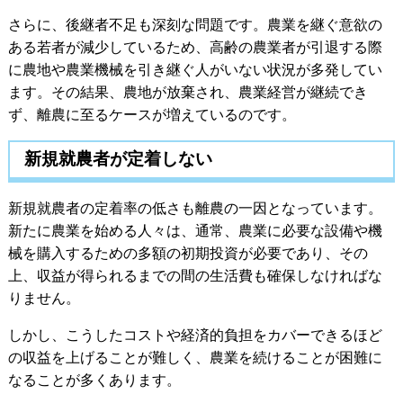
さらに、後継者不足も深刻な問題です。農業を継ぐ意欲の
ある若者が減少しているため、高齢の農業者が引退する際
に農地や農業機械を引き継ぐ人がいない状況が多発してい
ます。その結果、農地が放棄され、農業経営が継続でき
ず、離農に至るケースが増えているのです。
新規就農者が定着しない
新規就農者の定着率の低さも離農の一因となっています。
新たに農業を始める人々は、通常、農業に必要な設備や機
械を購入するための多額の初期投資が必要であり、その
上、収益が得られるまでの間の生活費も確保しなければな
りません。
しかし、こうしたコストや経済的負担をカバーできるほど
の収益を上げることが難しく、農業を続けることが困難に
なることが多くあります。