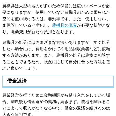
農機具は大型のものが多いため保管には広いスペースが必
要になりますが、使用していない農機具のために限られた
空間を使い続けるのは、非効率です。また、使用しないま
ま保管していると劣化し、
農機具の廃棄
が必要な状態とな
り、廃棄費用が新たな負担となります。
農機具の処分にはさまざまな方法がありますが、すぐ処分
したい場合には、費用をかけて不用品回収業者などに依頼
する方法があります。また、農機具の処分は農協に相談す
ることもできるため、状況に応じて自分に合った方法を選
ぶと良いでしょう。
借金返済
農業経営を行うために金融機関から借り入れをしている場
合、離農後も借金返済の義務は続きます。農地を離れるこ
とによって収入がなくなる中で、借金の返済を続けるのは
大きな負担です。