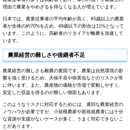
理由で農業をやめざるを得なくなる人が増えています。
日本では、農業従事者の平均年齢が高く、65歳以上の農業
者が全体の約70%を占め、49歳以下の割合は11%となって
います。このように、高齢者のリタイアが離農を加速して
います。
農業経営の難しさや後継者不足
農業経営の難しさも離農の要因です。農業は自然環境の影
響を強く受けるため、天候不良や病害虫などのリスクが常
に伴います。また、農産物の価格が市場で変動しやすく、
安定した収益を得るのが難しい側面もあります。
このようなリスクに対応するためには、適切な農業経営の
ノウハウが必要ですが、小規模農家や新規就農者には十分
な資源や支援がないケースが多く、うまく対応できないこ
とがあります。