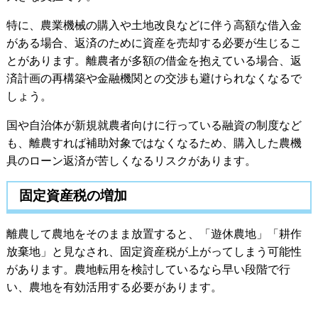
特に、農業機械の購入や土地改良などに伴う高額な借入金
がある場合、返済のために資産を売却する必要が生じるこ
とがあります。離農者が多額の借金を抱えている場合、返
済計画の再構築や金融機関との交渉も避けられなくなるで
しょう。
国や自治体が新規就農者向けに行っている融資の制度など
も、離農すれば補助対象ではなくなるため、購入した農機
具のローン返済が苦しくなるリスクがあります。
固定資産税の増加
離農して農地をそのまま放置すると、「遊休農地」「耕作
放棄地」と見なされ、固定資産税が上がってしまう可能性
があります。農地転用を検討しているなら早い段階で行
い、農地を有効活用する必要があります。