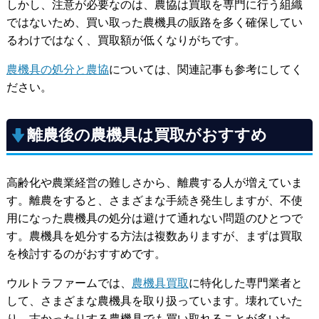
しかし、注意が必要なのは、農協は買取を専門に行う組織
ではないため、買い取った農機具の販路を多く確保してい
るわけではなく、買取額が低くなりがちです。
農機具の処分と農協
については、関連記事も参考にしてく
ださい。
離農後の農機具は買取がおすすめ
高齢化や農業経営の難しさから、離農する人が増えていま
す。離農をすると、さまざまな手続き発生しますが、不使
用になった農機具の処分は避けて通れない問題のひとつで
す。農機具を処分する方法は複数ありますが、まずは買取
を検討するのがおすすめです。
ウルトラファームでは、
農機具買取
に特化した専門業者と
して、さまざまな農機具を取り扱っています。壊れていた
り、古かったりする農機具でも買い取れることが多いた