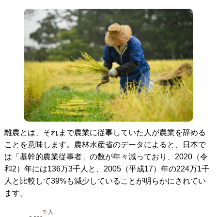
離農とは、それまで農業に従事していた人が農業を辞める
ことを意味します。農林水産省のデータによると、日本で
は「基幹的農業従事者」の数が年々減っており、2020（令
和2）年には136万3千人と、2005（平成17）年の224万1千
人と比較して39%も減少していることが明らかにされてい
ます。