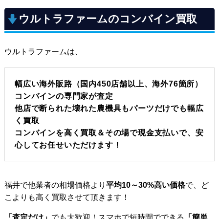
ウルトラファームのコンバイン買取
ウルトラファームは、
幅広い海外販路（国内450店舗以上、海外76箇所）
コンバインの専門家が査定
他店で断られた壊れた農機具もパーツだけでも幅広
く買取
コンバインを高く買取＆その場で現金支払いで、安
心してお任せいただけます！
福井で他業者の相場価格より
平均10～30%高い価格
で、ど
こよりも高く買取させて頂きます！
「査定だけ」
でも大歓迎！スマホで短時間でできる
「簡単