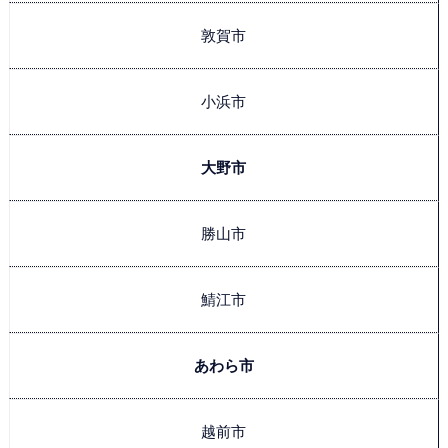
敦賀市
小浜市
大野市
勝山市
鯖江市
あわら市
越前市