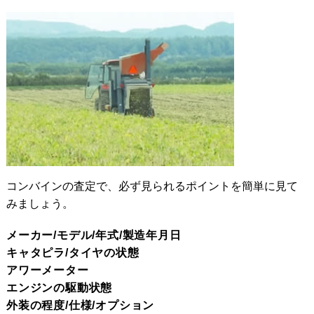
コンバインの査定で、必ず見られるポイントを簡単に見て
みましょう。
メーカー/モデル/年式/製造年月日
キャタピラ/タイヤの状態
アワーメーター
エンジンの駆動状態
外装の程度/仕様/オプション