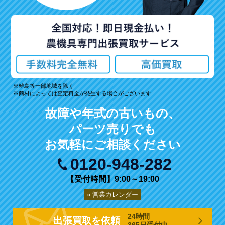
離島等一部地域を除く
商材によっては査定料金が発生する場合がございます
故障や年式の古いもの、
パーツ売りでも
お気軽にご相談ください
0120-948-282
【受付時間】9:00～19:00
営業カレンダー
24時間
出張買取を依頼
365日受付中