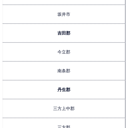
坂井市
吉田郡
今立郡
南条郡
丹生郡
三方上中郡
三方郡