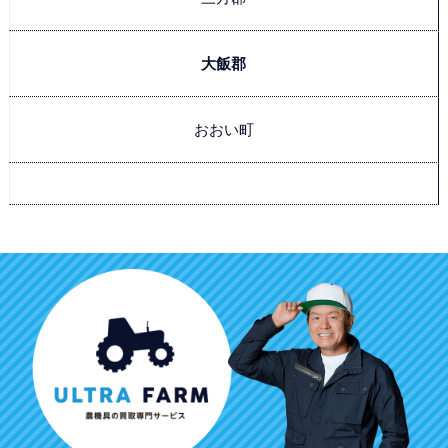
大飯郡
おおい町