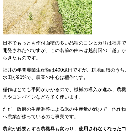
日本でもっとも作付面積の多い品種のコシヒカリは福井で
開発されたのですが、この名前の由来は越前国の「越」か
らきたものです。
福井の年間農業生産額は400億円ですが、耕地面積のうち、
水田が90%で、農業の中心は稲作です。
稲作はとても手間がかかるので、機械の導入が進み、農機
具やコンバインなどを多く使います。
ただ、政府の生産調整による米の生産量の減少で、他作物
へ農業が移っているのも事実です。
農家が必要とする農機具も変わり、
使用されなくなったコ