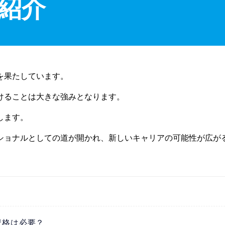
紹介
を果たしています。
けることは大きな強みとなります。
します。
ショナルとしての道が開かれ、新しいキャリアの可能性が広が
資格は必要？