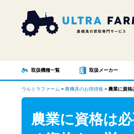
取扱機種一覧
取扱メーカー
ウルトラファーム
>
農機具のお得情報
>
農業に資格
農業に資格は必