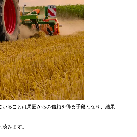
ていることは周囲からの信頼を得る手段となり、結果
ば済みます。