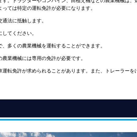
ます。トラクターやコンバイン、田植え機などの農業機械は、
よっては特定の運転免許が必要になります。
交通法に抵触します。
にしてください。
で、多くの農業機械を運転することができます。
の農業機械には専用の免許が必要です。
車運転免許が求められることがあります。また、トレーラーを