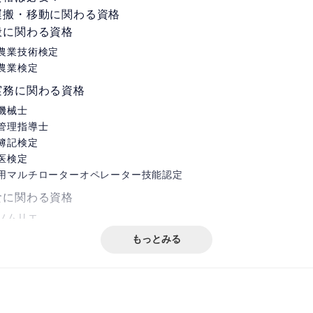
運搬・移動に関わる資格
般に関わる資格
農業技術検定
農業検定
実務に関わる資格
機械士
管理指導士
簿記検定
医検定
用マルチローターオペレーター技能認定
食に関わる資格
ソムリエ
コーディネーター
もっとみる
インストラクター