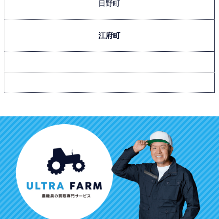
日野町
江府町