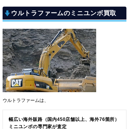
ウルトラファームのミニユンボ買取
ウルトラファームは、
幅広い海外販路（国内450店舗以上、海外76箇所）
ミニユンボの専門家が査定