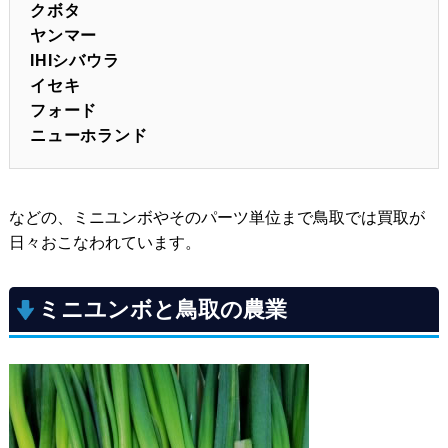
クボタ
ヤンマー
IHIシバウラ
イセキ
フォード
ニューホランド
などの、ミニユンボやそのパーツ単位まで鳥取では買取が
日々おこなわれています。
ミニユンボと鳥取の農業