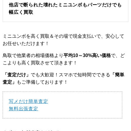
他店で断られた壊れたミニユンボもパーツだけでも
幅広く買取
ミニユンボを高く買取＆その場で現金支払いで、安心して
お任せいただけます！
鳥取で他業者の相場価格より
平均10～30%高い価格
で、ど
こよりも高く買取させて頂きます！
「査定だけ」
でも大歓迎！スマホで短時間でできる
「簡単
査定」
もご準備しております！
写メだけ簡単査定
無料出張査定