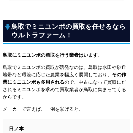
鳥取全域で対応！
鳥取でミニユンボの買取を任せるなら
ウルトラファーム！
鳥取にミニユンボの買取を行う業者はいます
。
鳥取でミニユンボの買取が活発なのは、鳥取は水田や砂丘
地帯など環境に応じた農業を幅広く展開しており、
その作
業にミニユンボも多用される
ので、中古になって買取にだ
されるミニユンボを求めて買取業者が鳥取に集まってくる
からです。
メーカーで言えば、一例を挙げると、
日ノ本