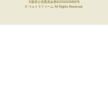
大阪府公安委員会第621010150402号
© ウルトラファーム All Rights Reserved.