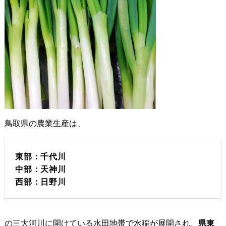
鳥取県の農業生産は、
東部：千代川
中部：天神川
西部：日野川
の三大河川に開けている水田地帯で水稲が展開され、
県東