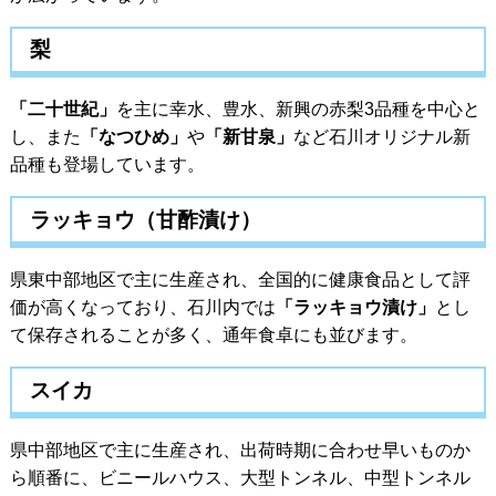
梨
「二十世紀」
を主に幸水、豊水、新興の赤梨3品種を中心と
し、また
「なつひめ」
や
「新甘泉」
など石川オリジナル新
品種も登場しています。
ラッキョウ（甘酢漬け）
県東中部地区で主に生産され、全国的に健康食品として評
価が高くなっており、石川内では
「ラッキョウ漬け」
とし
て保存されることが多く、通年食卓にも並びます。
スイカ
県中部地区で主に生産され、出荷時期に合わせ早いものか
ら順番に、ビニールハウス、大型トンネル、中型トンネル