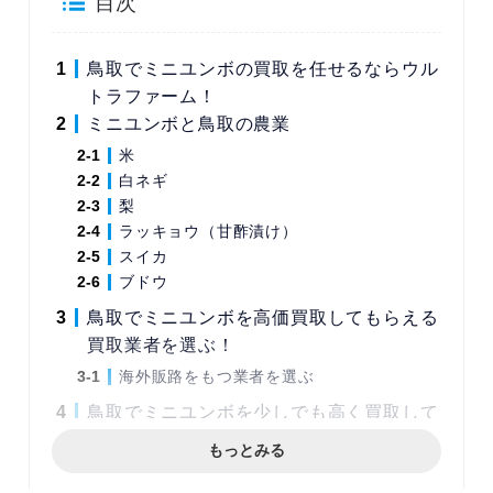
目次
鳥取でミニユンボの買取を任せるならウル
トラファーム！
ミニユンボと鳥取の農業
米
白ネギ
梨
ラッキョウ（甘酢漬け）
スイカ
ブドウ
鳥取でミニユンボを高価買取してもらえる
買取業者を選ぶ！
海外販路をもつ業者を選ぶ
鳥取でミニユンボを少しでも高く買取して
もらうためにできること
もっとみる
ウルトラファームのミニユンボ買取