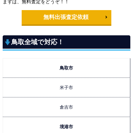
まずは、無料査定をどうぞ！！
無料出張査定依頼
鳥取全域で対応！
鳥取市
米子市
倉吉市
境港市