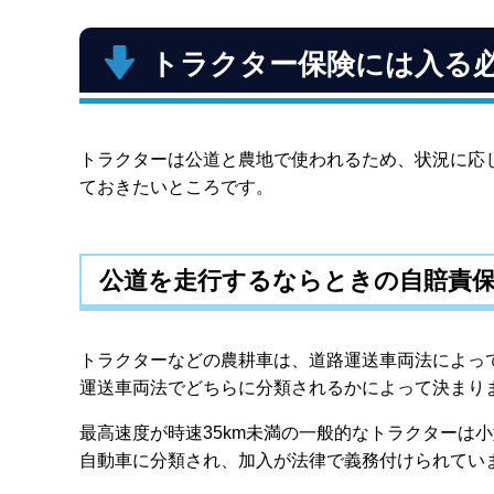
古いト
なる
トラクター保険には入る
高価
まとめ
トラクターは公道と農地で使われるため、状況に応
ておきたいところです。
公道を走行するならときの自賠責
トラクターなどの農耕車は、道路運送車両法によっ
運送車両法でどちらに分類されるかによって決まり
最高速度が時速35km未満の一般的なトラクターは
自動車に分類され、加入が法律で義務付けられてい