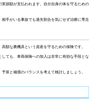
の実損額が支払われます。自分自身の体を守るための
、相手がいる事故でも過失割合を気にせず治療に専念
。高額な農機具という資産を守るための保険です。
としても、車両保険への加入は非常に有効な手段とな
、予算と補償のバランスを考えて検討しましょう。