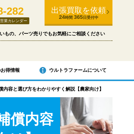
8-282
出張買取を依頼
24
365
時間
日受付中
営業カレンダー
いもの、パーツ売りでもお気軽にご相談ください
のお得情報
ウルトラファームについて
償内容と選び方をわかりやすく解説【農家向け】
補償内容