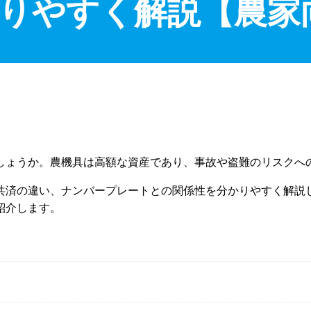
りやすく解説【農家
しょうか。農機具は高額な資産であり、事故や盗難のリスクへ
共済の違い、ナンバープレートとの関係性を分かりやすく解説
紹介します。