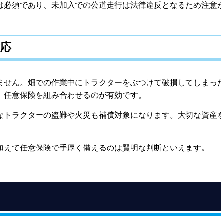
は必須であり、未加入での公道走行は法律違反となるため注意
対応
ません。畑での作業中にトラクターをぶつけて破損してしまっ
、任意保険を組み合わせるのが有効です。
なトラクターの盗難や火災も補償対象になります。大切な資産
加えて任意保険で手厚く備えるのは賢明な判断といえます。