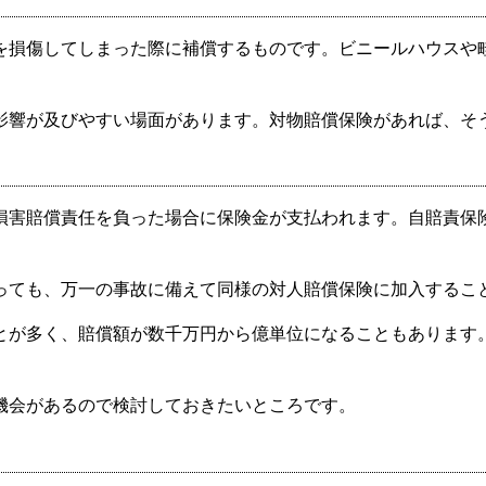
を損傷してしまった際に補償するものです。ビニールハウスや
影響が及びやすい場面があります。対物賠償保険があれば、そ
損害賠償責任を負った場合に保険金が支払われます。自賠責保
っても、万一の事故に備えて同様の対人賠償保険に加入するこ
とが多く、賠償額が数千万円から億単位になることもあります
機会があるので検討しておきたいところです。