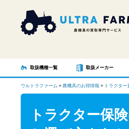
取扱機種一覧
取扱メーカー
ウルトラファーム
>
農機具のお得情報
>
トラクター
トラクター保険