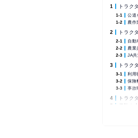
トラク
公道
農作
トラク
自動
農業
JA
トラク
利用
保険
事故
トラク
保険を
トラ
老朽
買い