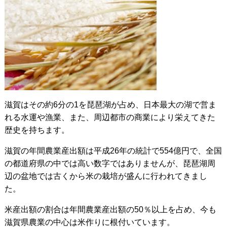
滋賀はその約6分の1を琵琶湖が占め、日本最大の湖で営ま
れる水運や漁業、また、周辺都市の商業により栄えてきた
歴史を持ちます。
滋賀の年間農業産出額は平成26年の統計で554億円で、全国
の都道府県の中では高い数字ではありませんが、琵琶湖周
辺の盆地では古くから米の栽培が盛んに行われてきまし
た。
米産出額の割合は年間農業産出額の50％以上を占め、今も
滋賀県農業の中心は米作りに根付いています。