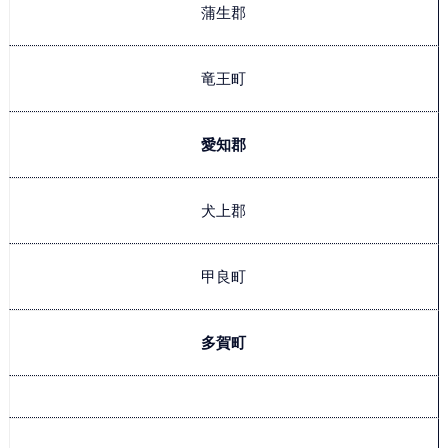
蒲生郡
竜王町
愛知郡
犬上郡
甲良町
多賀町