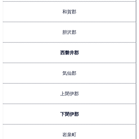
和賀郡
胆沢郡
西磐井郡
気仙郡
上閉伊郡
下閉伊郡
岩泉町