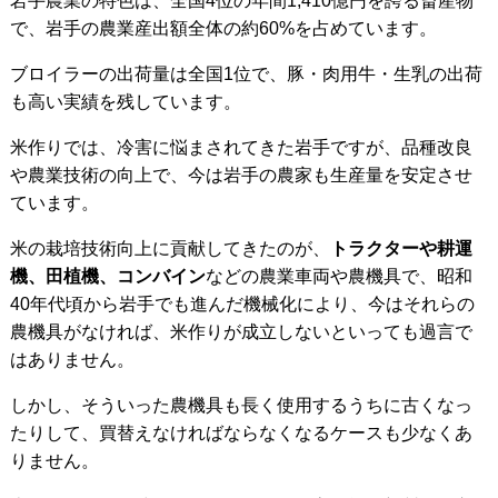
岩手農業の特色は、全国4位の年間1,410億円を誇る畜産物
で、岩手の農業産出額全体の約60%を占めています。
ブロイラーの出荷量は全国1位で、豚・肉用牛・生乳の出荷
も高い実績を残しています。
米作りでは、冷害に悩まされてきた岩手ですが、品種改良
や農業技術の向上で、今は岩手の農家も生産量を安定させ
ています。
米の栽培技術向上に貢献してきたのが、
トラクターや耕運
機、田植機、コンバイン
などの農業車両や農機具で、昭和
40年代頃から岩手でも進んだ機械化により、今はそれらの
農機具がなければ、米作りが成立しないといっても過言で
はありません。
しかし、そういった農機具も長く使用するうちに古くなっ
たりして、買替えなければならなくなるケースも少なくあ
りません。