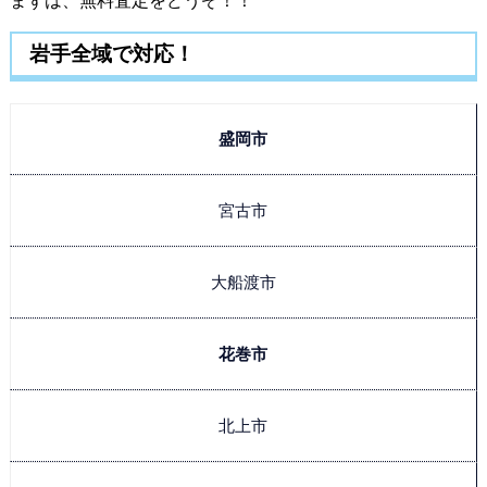
まずは、無料査定をどうぞ！！
岩手全域で対応！
盛岡市
宮古市
大船渡市
花巻市
北上市