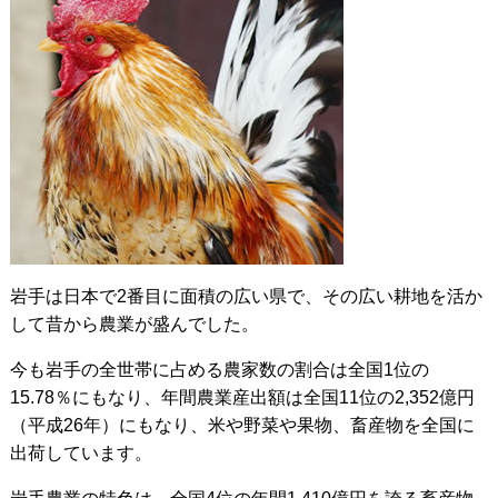
岩手は日本で2番目に面積の広い県で、その広い耕地を活か
して昔から農業が盛んでした。
今も岩手の全世帯に占める農家数の割合は全国1位の
15.78％にもなり、年間農業産出額は全国11位の2,352億円
（平成26年）にもなり、米や野菜や果物、畜産物を全国に
出荷しています。