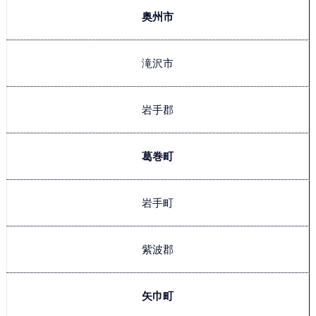
奥州市
滝沢市
岩手郡
葛巻町
岩手町
紫波郡
矢巾町