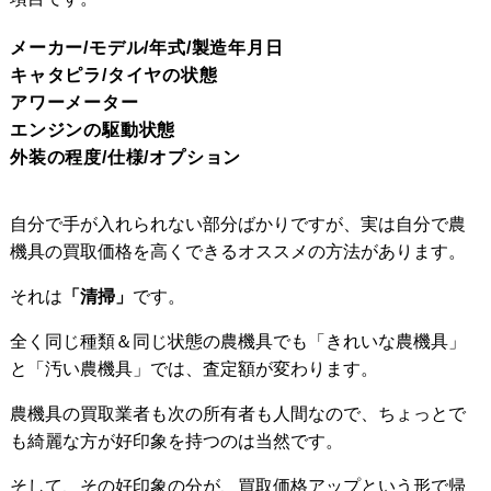
メーカー/モデル/年式/製造年月日
キャタピラ/タイヤの状態
アワーメーター
エンジンの駆動状態
外装の程度/仕様/オプション
自分で手が入れられない部分ばかりですが、実は自分で農
機具の買取価格を高くできるオススメの方法があります。
それは
「清掃」
です。
全く同じ種類＆同じ状態の農機具でも「きれいな農機具」
と「汚い農機具」では、査定額が変わります。
農機具の買取業者も次の所有者も人間なので、ちょっとで
も綺麗な方が好印象を持つのは当然です。
そして、その好印象の分が、買取価格アップという形で帰