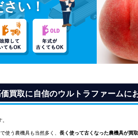
ださい！
高価買取に自信のウルトラファームに
す。
業で使う農機具も当然多く、
長く使って古くなった農機具が買