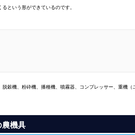
くるという形ができているのです。
、脱穀機、粉砕機、播種機、噴霧器、コンプレッサー、重機（
の農機具