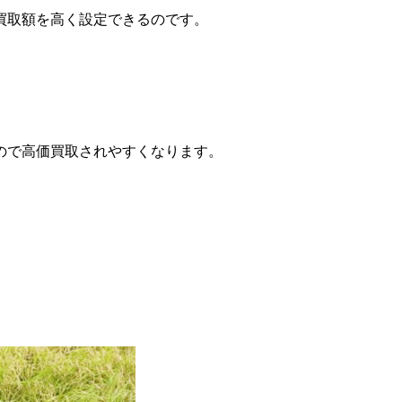
買取額を高く設定できるのです。
ので高価買取されやすくなります。