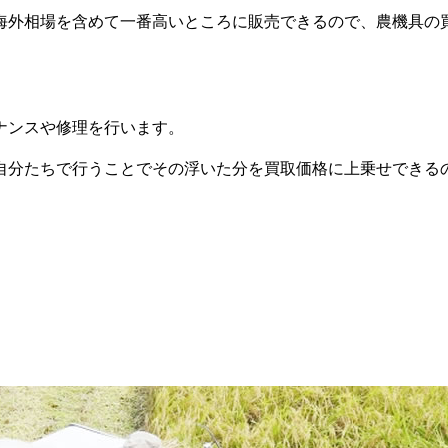
海外相場を含めて一番高いところに販売できるので、農機具の
ナンスや修理を行います。
自分たちで行うことでその浮いた分を買取価格に上乗せできる