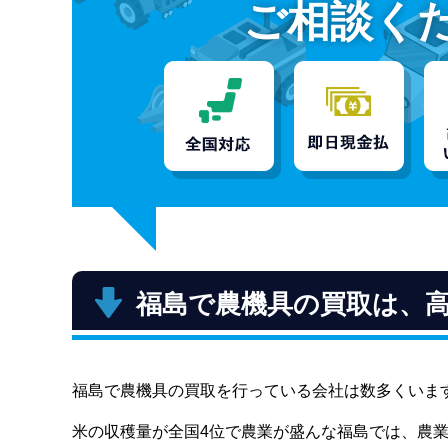
ご相談く
福島で農機具の買取は、
福島で農機具の買取を行っている会社は数多くいま
米の収穫量が全国4位で農業が盛んな福島では、農