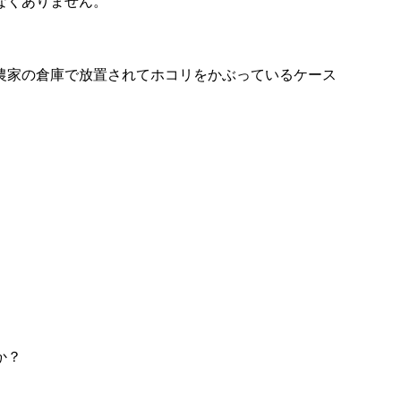
なくありません。
農家の倉庫で放置されてホコリをかぶっているケース
か？