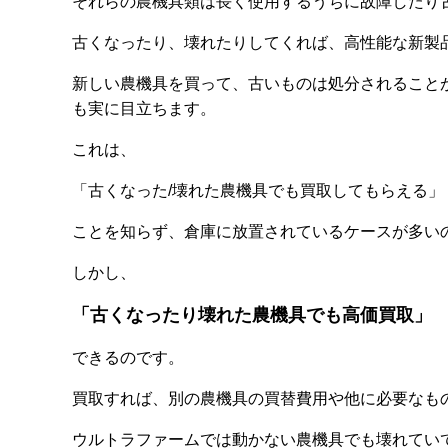
それらの農機具類は長く使用するうちに故障したり
古くなったり、壊れたりしてくれば、高性能な新製
新しい農機具を買って、古いものは処分されること
も実に目立ちます。
これは、
「古くなった/壊れた農機具でも買取してもらえる」
ことを知らず、倉庫に放置されているケースが多い
しかし、
「古くなったり壊れた農機具でも高価買取」
できるのです。
買取すれば、別の農機具の買替費用や他に必要なも
ウルトラファームでは動かない農機具でも壊れてい