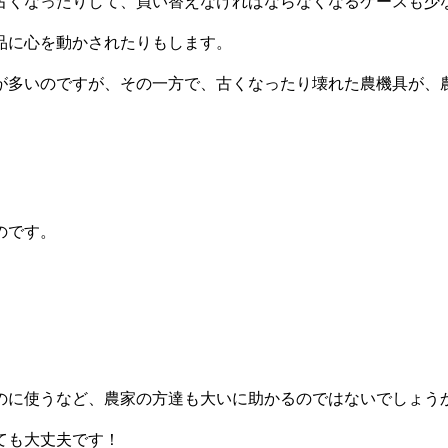
古くなったりして、買い替えなければならなくなるケースも少
品に心を動かされたりもします。
が多いのですが、その一方で、古くなったり壊れた農機具が、
のです。
のに使うなど、農家の方達も大いに助かるのではないでしょう
ても大丈夫です！