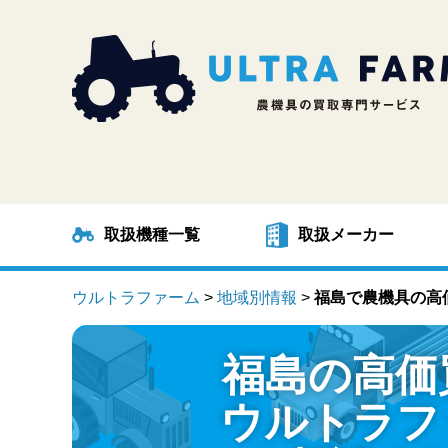
取扱機種一覧
取扱メーカー
ウルトラファーム
>
地域別情報
>
福島で農機具の高
福島の高価
ウルトラフ