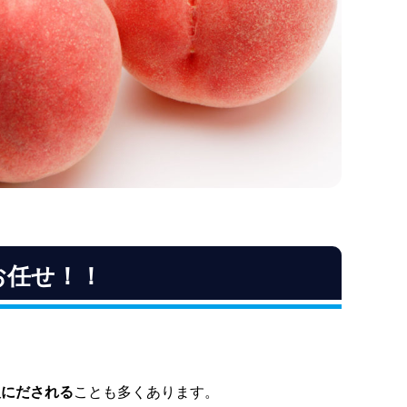
お任せ！！
取にだされる
ことも多くあります。